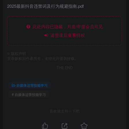
2025最新抖音违禁词及行为规避指南.pdf
此处内容已隐藏，月度/年度会员可见
请登录后查看特权
©
版权声明
文章版权归作者所有，未经允许请勿转载。
THE END
自媒体运营技能学习
# 自媒体运营技能学习
喜欢就支持一下吧