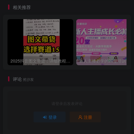
巧【附大量历史文档资料】
相关推荐
2025抖音图文带货：详细教程，账号装修定位，素材获取技巧，挂车变现方法…
评论
抢沙发
请登录后发表评论
登录
注册