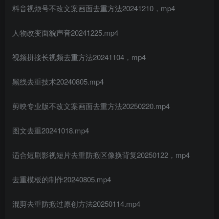
料音视烦号不改文案画面去重方法20241210，mp4
人物改变面貌声音20241225.mp4
视频拼接长视频去重方法20241104，mp4
黑线去重技术20240805.mp4
剪映专业版不改文案画面去重方法20250220.mp4
图文去重20241018.mp4
适合短剧影视短片去重防搬区像换背复20250122，mp4
去重模板的制作20240805.mp4
混剪去重防搬过原创方法20250114.mp4