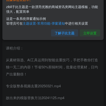
zibll子比主题是一款漂亮优雅的商城资讯类网站主题模板，功能
强大，配置简单
这是一条系统弹窗通知示例
管理员可在
主题设置-常用功能-弹窗通知
中进行相关设置
了解子比主题
立即设置
课程介绍：
从素材筛选、AI工具运用到智能去重技巧，手把手教你打造
独一无二的内容！节省50%剪辑时间，批量处理素材，日均
产出量翻倍！
专业版整条视频去重20250321.mp4
故出来的模版替换方法20241125.mp4