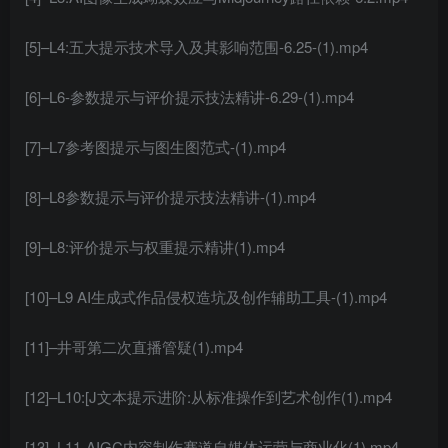
[5]–L4:五大提示技术导入及其影响范围-6.25-(1).mp4
[6]–L6-参数提示与评价提示技法精讲-6.29-(1).mp4
[7]–L7参考图提示与图生图范式-(1).mp4
[8]–L8参数提示与评价提示技法精讲-(1).mp4
[9]–L8:评价提示与权重提示精讲(1).mp4
[10]–L9 AI生成式作品侵权造坑及创作辅助工具-(1).mp4
[11]–井哥第二次直播管疑(1).mp4
[12]–L10:[J文本提示进阶:从标准操作到艺术创作(1).mp4
[13]–L11-AIGC内容制作赛道自媒体运营与商业化(1).mp4