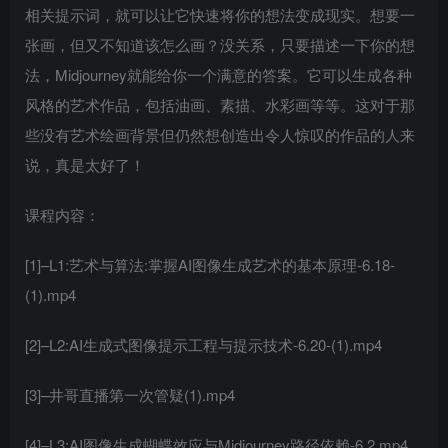
相关提示词，就可以让它快速将你的想法变成现实。想要一
张画，但又不知道该怎么画？没关系，只要描述一下你的想
法，Midjourney就能给你一个满意的答案。它可以生成各种
风格的艺术作品，包括油画、素描、水彩画等等。这对于那
些没有艺术绘画背景但仍然想创造出令人惊叹的作品的人来
说，真是太好了！
课程内容：
[1]–L1:艺术与算法:掌握AI图像生成艺术的基本原理-6.18-
(1).mp4
[2]–L2:AI生成式图像提示工程与提示技术-6.20-(1).mp4
[3]–井哥直播第一次管疑(1).mp4
[4]–L3:AI图像生成蝴蝶效应与Midjourney路径依赖-6.2.mp4