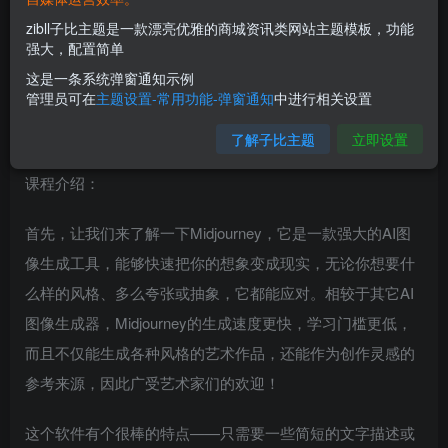
zibll子比主题是一款漂亮优雅的商城资讯类网站主题模板，功能
强大，配置简单
这是一条系统弹窗通知示例
管理员可在
主题设置-常用功能-弹窗通知
中进行相关设置
了解子比主题
立即设置
课程介绍：
首先，让我们来了解一下Midjourney，它是一款强大的AI图
像生成工具，能够快速把你的想象变成现实，无论你想要什
么样的风格、多么夸张或抽象，它都能应对。相较于其它AI
图像生成器，Midjourney的生成速度更快，学习门槛更低，
而且不仅能生成各种风格的艺术作品，还能作为创作灵感的
参考来源，因此广受艺术家们的欢迎！
这个软件有个很棒的特点——只需要一些简短的文字描述或