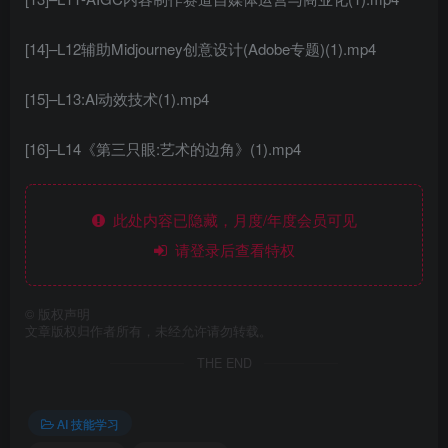
[14]–L12辅助Midjourney创意设计(Adobe专题)(1).mp4
[15]–L13:Al动效技术(1).mp4
[16]–L14《第三只眼:艺术的边角》(1).mp4
此处内容已隐藏，月度/年度会员可见
请登录后查看特权
©
版权声明
文章版权归作者所有，未经允许请勿转载。
THE END
AI 技能学习