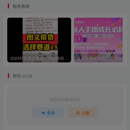
术）
相关推荐
2025抖音图文带货：详细教程，账号装修定位，素材获取技巧，挂车变现方法…
评论
抢沙发
请登录后发表评论
登录
注册