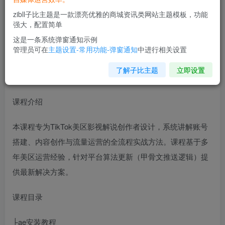
zibll子比主题是一款漂亮优雅的商城资讯类网站主题模板，功能
强大，配置简单
这是一条系统弹窗通知示例
管理员可在
主题设置-常用功能-弹窗通知
中进行相关设置
了解子比主题
立即设置
课程介绍
本课程专为TikTok美区影视解说创作者设计，系统讲解账号
搭建、内容创作与流量运营的全流程实战方法。课程基于多
年美区运营经验，针对平台算法更新（甲骨文推送逻辑）提
供最新解决方案。
课程目录
├ae安装教程