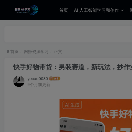
首页
AI 人工智能学习和创作
首页
网赚资源学习
正文
快手好物带货：男装赛道，新玩法，抄作
yecao0080
9个月前更新