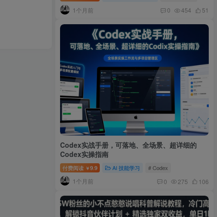
1个月前
0
454
51
Codex实战手册，可落地、全场景、超详细的
Codex实操指南
付费阅读
9.9
AI 技能学习
# Codex
￥
1个月前
0
275
106