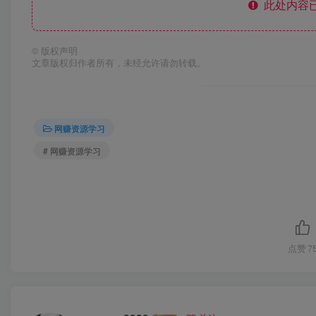
此处内容已
©
版权声明
文章版权归作者所有，未经允许请勿转载。
网赚资源学习
# 网赚资源学习
点赞
7