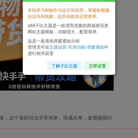
本站学习AI创作与提示词应用，掌握短视频
玩法与AI技能，提升自媒体运营效率。
zibll子比主题是一款漂亮优雅的商城资讯类
网站主题模板，功能强大，配置简单
这是一条系统弹窗通知示例
管理员可在
主题设置-常用功能-弹窗通知
中
进行相关设置
了解子比主题
立即设置
道，这个项目玩法非常简单，快速出单，发视频就行