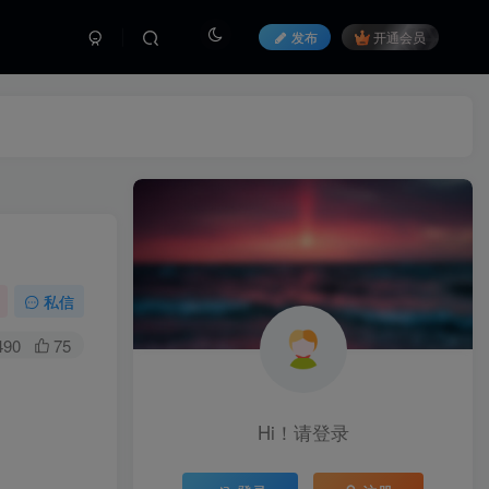
发布
开通会员
私信
490
75
Hi！请登录