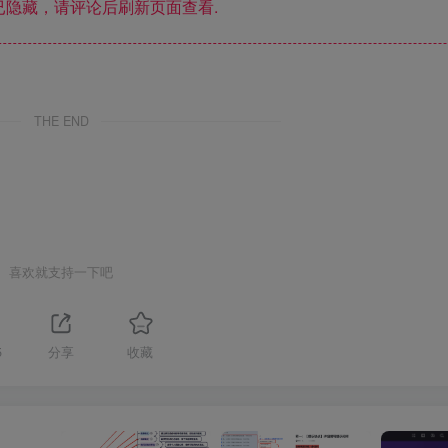
隐藏，请评论后刷新页面查看.
THE END
喜欢就支持一下吧
5
分享
收藏