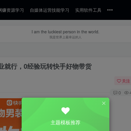
网赚资源学习
自媒体运营技能学习
实用软件工具
I am the luckiest person in the world.
我是世界上最幸运的人
业就行，0经验玩转快手好物带货
关注
0
主题模板推荐