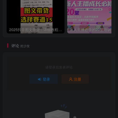
2025抖音图文带货：详细教程，账号装修定位，素材获取技巧，挂车变现方法…
评论
抢沙发
请登录后发表评论
登录
注册