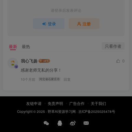
请登录后发表评论
登录
注册
只看作者
最新
最热
我心飞扬
0
感谢老师无私的分享！
10个月前
回复
河北省石家庄市
友链申请
免责声明
广告合作
关于我们
Copyright © 2025 ·
野草AI资源学习网
·
吉ICP备2025025478号