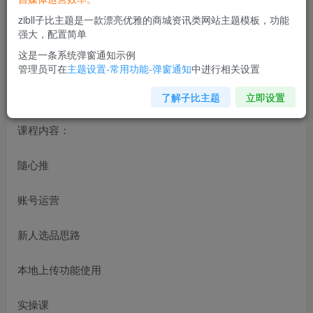
zibll子比主题是一款漂亮优雅的商城资讯类网站主题模板，功能
强大，配置简单
这是一条系统弹窗通知示例
管理员可在
主题设置-常用功能-弹窗通知
中进行相关设置
了解子比主题
立即设置
课程内容：
隨心推
账号运营
新人选品思路
本地上传功能使用
实操课