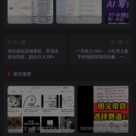
全网独一份：超详细的40+个自媒体赛道领域解析手册，让你的内容创作不再局限！
周一原创AI创作指令词：30+个领域赛道的创作提示词集合
上一篇
下一篇
淘宝虚拟店铺课程，零成本
一天收入100+，小红书儿童
创业指南，副业月入1W+
手抄报线报项目拆解，一部
手机即可搞定（附AI工具）
相关推荐
小说推文：曼波推文玩法，起号快，流量猛，一天收益1k+