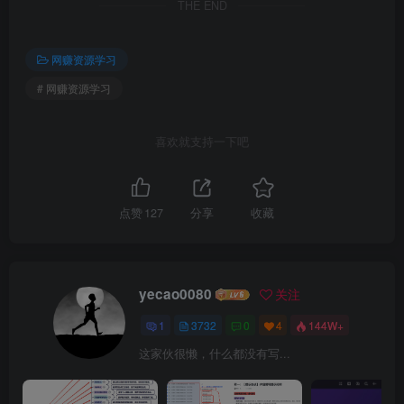
THE END
网赚资源学习
# 网赚资源学习
喜欢就支持一下吧
点赞
127
分享
收藏
yecao0080
关注
1
3732
0
4
144W+
这家伙很懒，什么都没有写...