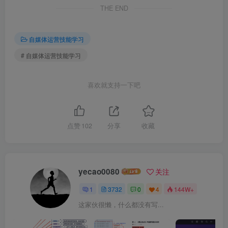
THE END
自媒体运营技能学习
# 自媒体运营技能学习
喜欢就支持一下吧
点赞
102
分享
收藏
yecao0080
关注
1
3732
0
4
144W+
这家伙很懒，什么都没有写...