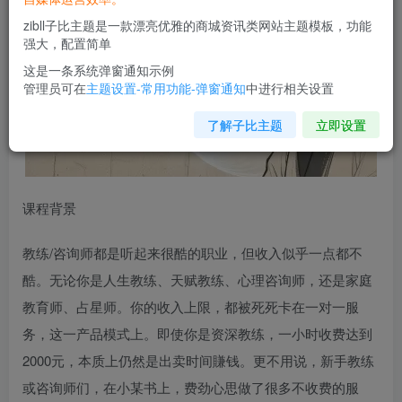
zibll子比主题是一款漂亮优雅的商城资讯类网站主题模板，功能
强大，配置简单
这是一条系统弹窗通知示例
管理员可在
主题设置-常用功能-弹窗通知
中进行相关设置
了解子比主题
立即设置
课程背景
教练/咨询师都是听起来很酷的职业，但收入似乎一点都不
酷。无论你是人生教练、天赋教练、心理咨询师，还是家庭
教育师、占星师。你的收入上限，都被死死卡在一对一服
务，这一产品模式上。即使你是资深教练，一小时收费达到
2000元，本质上仍然是出卖时间賺钱。更不用说，新手教练
或咨询师们，在小某书上，费劲心思做了很多不收费的服