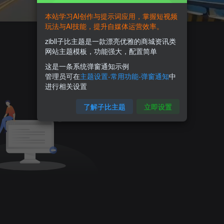
本站学习AI创作与提示词应用，掌握短视频
玩法与AI技能，提升自媒体运营效率。
zibll子比主题是一款漂亮优雅的商城资讯类
网站主题模板，功能强大，配置简单
这是一条系统弹窗通知示例
管理员可在
主题设置-常用功能-弹窗通知
中
进行相关设置
了解子比主题
立即设置