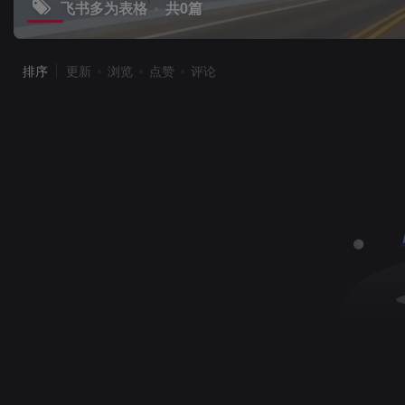
飞书多为表格
共0篇
排序
更新
浏览
点赞
评论