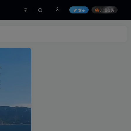
发布
开通会员