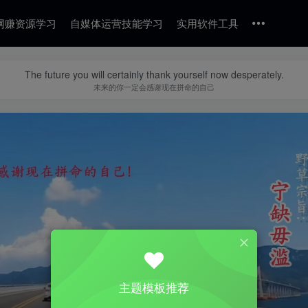
网赚资源学习
自媒体运营技能学习
实用软件工具
The future you will certainly thank yourself now desperately.
未来的你一定会感谢现在拼命的自己
主题模板推荐