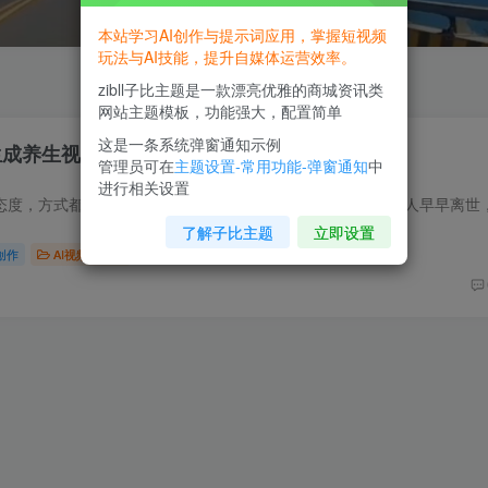
本站学习AI创作与提示词应用，掌握短视频
玩法与AI技能，提升自媒体运营效率。
zibll子比主题是一款漂亮优雅的商城资讯类
网站主题模板，功能强大，配置简单
这是一条系统弹窗通知示例
Ai生成养生视频，详细教学+提示词
管理员可在
主题设置-常用功能-弹窗通知
中
进行相关设置
了解子比主题
立即设置
创作
AI视频型创作